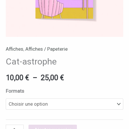
Affiches
,
Affiches / Papeterie
Cat-astrophe
10,00
€
–
25,00
€
Formats