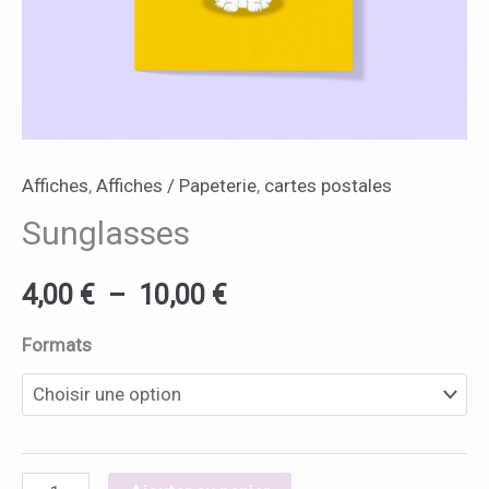
Affiches
,
Affiches / Papeterie
,
cartes postales
Sunglasses
4,00
€
–
10,00
€
Formats