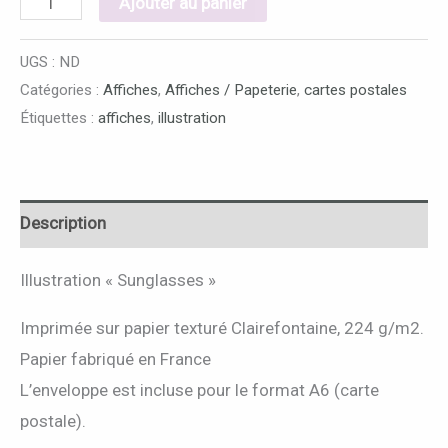
Ajouter au panier
UGS :
ND
Catégories :
Affiches
,
Affiches / Papeterie
,
cartes postales
Étiquettes :
affiches
,
illustration
Description
Illustration « Sunglasses »
Imprimée sur papier texturé Clairefontaine, 224 g/m2.
Papier fabriqué en France
L’enveloppe est incluse pour le format A6 (carte
postale).