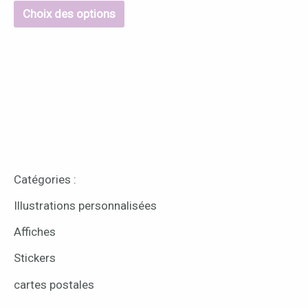
Choix des options
Catégories :
Illustrations personnalisées
Affiches
Stickers
cartes postales