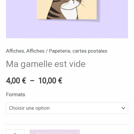
Affiches
,
Affiches / Papeterie
,
cartes postales
Ma gamelle est vide
4,00
€
–
10,00
€
Formats