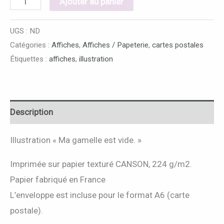
Ajouter au panier
UGS :
ND
Catégories :
Affiches
,
Affiches / Papeterie
,
cartes postales
Étiquettes :
affiches
,
illustration
Description
Illustration « Ma gamelle est vide. »
Imprimée sur papier texturé CANSON, 224 g/m2.
Papier fabriqué en France
L’enveloppe est incluse pour le format A6 (carte
postale).