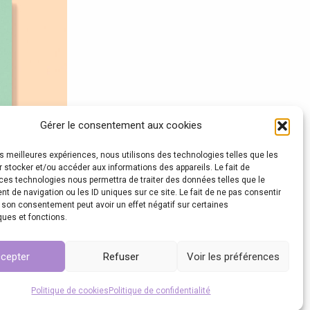
eurs
tions.
ons
ent
Gérer le consentement aux cookies
les meilleures expériences, nous utilisons des technologies telles que les
ies
 stocker et/ou accéder aux informations des appareils. Le fait de
ces technologies nous permettra de traiter des données telles que le
 de navigation ou les ID uniques sur ce site. Le fait de ne pas consentir
r son consentement peut avoir un effet négatif sur certaines
ques et fonctions.
cepter
Refuser
Voir les préférences
it
Politique de cookies
Politique de confidentialité