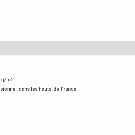
0 g/m2.
sionnel, dans les hauts-de-France
.