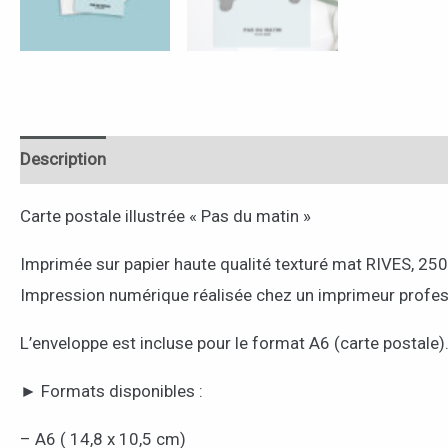
Description
Carte postale illustrée « Pas du matin »
Imprimée sur papier haute qualité texturé mat RIVES, 25
Impression numérique réalisée chez un imprimeur profes
L’enveloppe est incluse pour le format A6 (carte postale)
► Formats disponibles :
– A6 ( 14,8 x 10,5 cm)