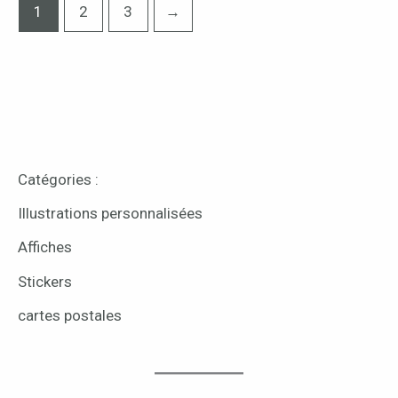
1
2
3
→
Catégories :
Illustrations personnalisées
Affiches
Stickers
cartes postales